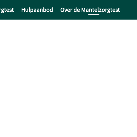
gtest
Hulpaanbod
Over de Mantelzorgtest