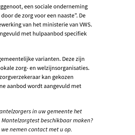
ggenoot, een sociale onderneming
 door de zorg voor een naaste”. De
ewerking van het ministerie van VWS.
angevuld met hulpaanbod specifiek
gemeentelijke varianten. Deze zijn
ale zorg- en welzijnsorganisaties.
de zorgverzekeraar kan gekozen
ne aanbod wordt aangevuld met
antelzorgers in uw gemeente het
e Mantelzorgtest beschikbaar maken?
n we nemen contact met u op.