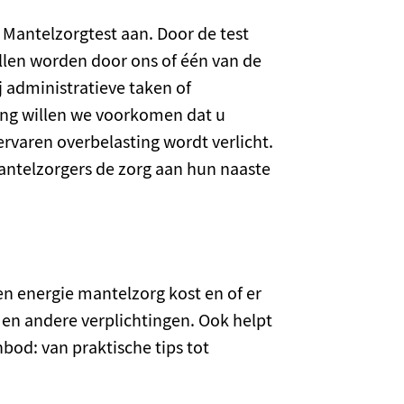
Mantelzorgtest aan. Door de test
illen worden door ons of één van de
j administratieve taken of
ing willen we voorkomen dat u
ervaren overbelasting wordt verlicht.
mantelzorgers de zorg aan hun naaste
 en energie mantelzorg kost en of er
 en andere verplichtingen. Ook helpt
bod: van praktische tips tot