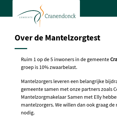
Ga naar de hoofdinhoud
Ga naar de homepage
Over de Mantelzorgtest
Ruim 1 op de 5 inwoners in de gemeente
Cr
groep is 10% zwaarbelast.
Mantelzorgers leveren een belangrijke bijdr
gemeente samen met onze partners zoals C
Mantelzorgmakelaar Samen met Elly hebben
mantelzorgers. We willen dan ook graag de
nodig.