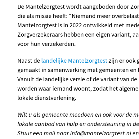
De Mantelzorgtest wordt aangeboden door Zor
die als missie heeft: “Niemand meer overbelast
Mantelzorgtest is in 2022 ontwikkeld met med
Zorgverzekeraars hebben een eigen variant, a
voor hun verzekerden.
Naast de
landelijke Mantelzorgtest
zijn er ook 
gemaakt in samenwerking met gemeenten en lok
Vanuit de landelijke versie of de variant van 
worden waar iemand woont, zodat het algeme
lokale dienstverlening.
Wilt u als gemeente meedoen en ook voor de m
lokale aanbod van hulp en ondersteuning in d
Stuur een mail naar info@mantelzorgtest.nl e