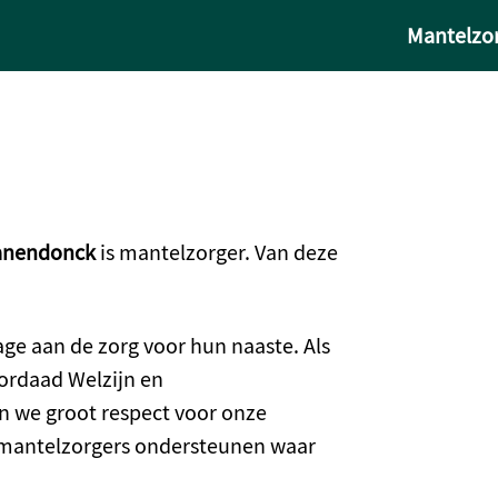
Mantelzor
anendonck
is mantelzorger. Van deze
age aan de zorg voor hun naaste. Als
ordaad Welzijn en
 we groot respect voor onze
 mantelzorgers ondersteunen waar